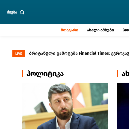
ძიება
მთავარი
ახალი ამბები
პო
თბილისის მერია: გადაუდებელი სამუშაოების
LIVE
მიმართულებით მოძრაობა დროებით შეიზღუ
პოლიტიკა
ა