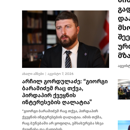
გა
და
მს
შე
ურ
მზ
აგვისტ
ახალი ამბები
აგვისტო 7, 2026
არჩილ გორდულაძე: “გიორგი
ბარამიძემ რაც თქვა,
პირდაპირ ქვეყნის
ინტერესების ღალატია”
"გიორგი ბარამიძემ რაც თქვა, პირდაპირ
ქვეყნის ინტერესების ღალატია. იმის თქმა,
რაც ბუნებაში არ ყოფილა, ემსახურება სხვა
ქვეყნისა და ძალების...