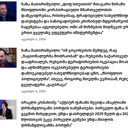
ზაზა შათირიშვილი: „დიფ სთეითის“ მთავარი მიზანი
მსოფლიოში კორპორაციული მმართველობის
დამკვიდრებაა, რისთვისაც, ტრადიციული სახელმწიფ
დასუსტება და საზოგადოების კრიზისულ მდგომარეობ
ჩაყენებაა აუცილებელი. ომი ამ მიზნების მიღწევის ე
ერთი ყველაზე ეფექტური ინსტურმენტია”
აგვისტო 6, 2026
ზაზა შათირიშვილი: “იმ ჯოჯოხეთის შემდეგ, რაც
„ნაციონალურმა მოძრაობამ“ და რუსეთმა საქართვე
დაატრიალეს, რუსეთმა ტერიტორიების ოკუპაცია მოა
და აღნიშნული ოკუპირებული ტერიტორიები
დამოუკიდებელ სახელმწიფოებად ცნო, „მსოფლიო
პოლიციელმა“, ისევე, როგორც მთელმა ევროპამ, რუს
ყველაფერი „გაუპრავა“
აგვისტო 6, 2026
ირაკლი კობახიძე: “აქტიურ ფაზაში შევიდა ანაკლიაში
ღრმაწყლოვანი პორტის სამუშაოები. პირველი ფაზა, ჩ
გეგმის მიხედვით, უნდა დასრულდეს 2029 წელს და 20
წლისთვის უკვე პირველი გემები უნდა მიიღოს
ღრმაწყლოვანმა პორტმა”