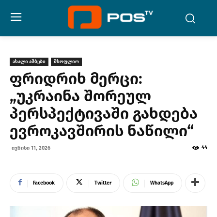
ახალი ამბები
მსოფლიო
ფრიდრიხ მერცი:
„უკრაინა შორეულ
პერსპექტივაში გახდება
ევროკავშირის ნაწილი“
44
ივნისი 11, 2026
Facebook
Twitter
WhatsApp